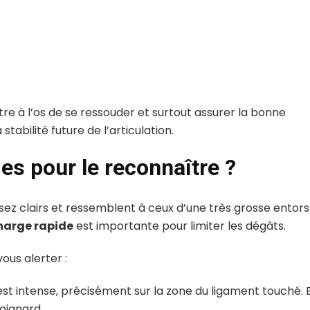
tre à l’os de se ressouder et surtout assurer la bonne
stabilité future de l’articulation.
s pour le reconnaître ?
ez clairs et ressemblent à ceux d’une très grosse entors
charge rapide
est importante pour limiter les dégâts.
ous alerter :
est intense, précisément sur la zone du ligament touché. E
oignard.