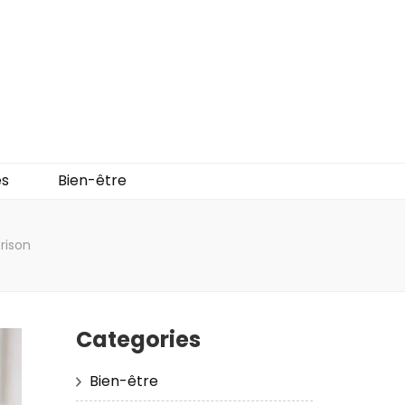
es
Bien-être
rison
Categories
Bien-être