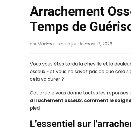
Arrachement Oss
Temps de Guéris
par
Maxime
mis à jour le
mars 17, 2026
Vous vous êtes tordu la cheville et la doul
osseux » et vous ne savez pas ce que cela 
cela va durer ?
Cet article vous donne toutes les réponses 
arrachement osseux, comment le soigner 
pied.
L’essentiel sur l’arrac