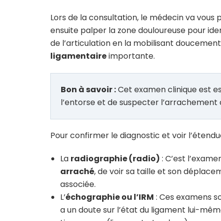
Lors de la consultation, le médecin va vous p
ensuite palper la zone douloureuse pour identif
de l’articulation en la mobilisant doucemen
ligamentaire
importante.
Bon à savoir :
Cet examen clinique est ess
l’entorse et de suspecter l’arrachement
Pour confirmer le diagnostic et voir l’éten
La
radiographie (radio)
: C’est l’exame
arraché
, de voir sa taille et son déplacem
associée.
L’
échographie ou l’IRM
: Ces examens s
a un doute sur l’état du ligament lui-même