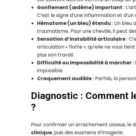
Gonflement (œdème) important
: L’ar
C’est le signe d’une inflammation et d’un
Hématome (un bleu) étendu
: Un bleu 
traumatisme. Pour une cheville, il peut de
Sensation d’instabilité articulaire
: C’
articulation « flotte », qu’elle ne vous tien
plus son travail.
Difficulté ou impossibilité à marcher
:
impossible.
Craquement audible
: Parfois, la pers
Diagnostic : Comment le
?
Pour confirmer un arrachement osseux, le di
clinique
, puis des examens d’imagerie.