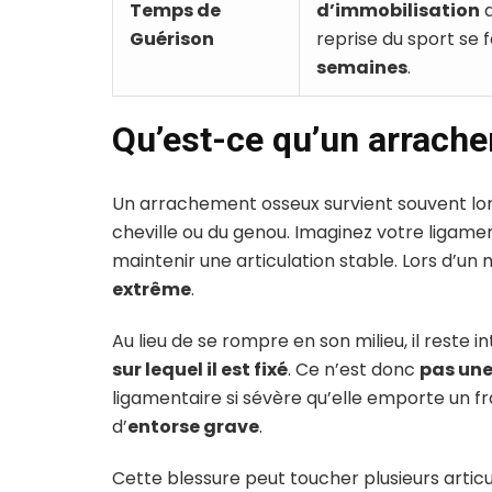
Temps de
d’immobilisation
a
Guérison
reprise du sport se 
semaines
.
Qu’est-ce qu’un arrach
Un arrachement osseux survient souvent lo
cheville ou du genou. Imaginez votre ligamen
maintenir une articulation stable. Lors d’
extrême
.
Au lieu de se rompre en son milieu, il reste int
sur lequel il est fixé
. Ce n’est donc
pas une
ligamentaire si sévère qu’elle emporte un f
d’
entorse grave
.
Cette blessure peut toucher plusieurs articu