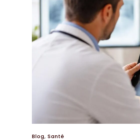
Blog
,
Santé