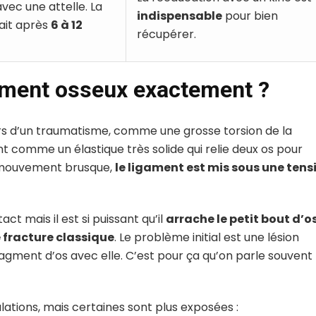
vec une attelle. La
indispensable
pour bien
fait après
6 à 12
récupérer.
ement osseux exactement ?
rs d’un traumatisme, comme une grosse torsion de la
t comme un élastique très solide qui relie deux os pour
un mouvement brusque,
le ligament est mis sous une tens
act mais il est si puissant qu’il
arrache le petit bout d’o
 fracture classique
. Le problème initial est une lésion
ragment d’os avec elle. C’est pour ça qu’on parle souvent
lations, mais certaines sont plus exposées :