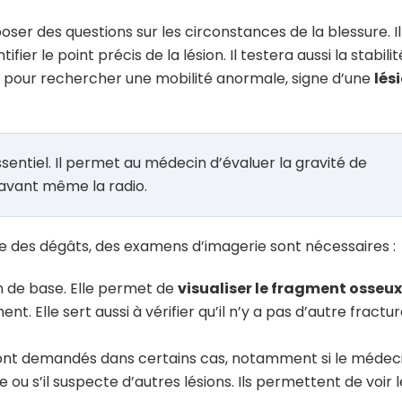
oser des questions sur les circonstances de la blessure. Il
ier le point précis de la lésion. Il testera aussi la stabilit
t pour rechercher une mobilité anormale, signe d’une
lés
entiel. Il permet au médecin d’évaluer la gravité de
 avant même la radio.
due des dégâts, des examens d’imagerie sont nécessaires :
n de base. Elle permet de
visualiser le fragment osseux
ent. Elle sert aussi à vérifier qu’il n’y a pas d’autre fractu
ont demandés dans certains cas, notamment si le médec
 ou s’il suspecte d’autres lésions. Ils permettent de voir l