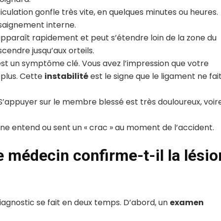
ticulation gonfle très vite, en quelques minutes ou heures.
 saignement interne.
apparaît rapidement et peut s’étendre loin de la zone du
scendre jusqu’aux orteils.
est un symptôme clé. Vous avez l’impression que votre
t plus. Cette
instabilité
est le signe que le ligament ne fai
 S’appuyer sur le membre blessé est très douloureux, voir
onne entend ou sent un « crac » au moment de l’accident.
 médecin confirme-t-il la lésio
agnostic se fait en deux temps. D’abord, un
examen